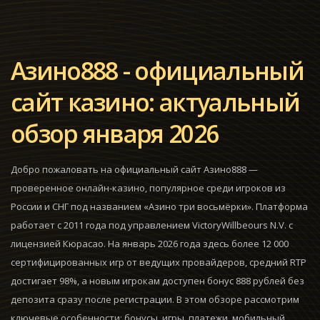
Азино888 - официальный
сайт казино: актуальный
обзор января 2026
Добро пожаловать на официальный сайт Азино888 —
проверенное онлайн-казино, популярное среди игроков из
России и СНГ под названием «Азино три восьмёрки». Платформа
работает с 2011 года под управлением VictoryWillbeours N.V. с
лицензией Кюрасао. На январь 2026 года здесь более 12 000
сертифицированных игр от ведущих провайдеров, средний RTP
достигает 98%, а новым игрокам доступен бонус 888 рублей без
депозита сразу после регистрации. В этом обзоре рассмотрим
ключевые особенности: бонусы, игры, платежи, мобильный