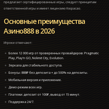
предлагает сертифицированные игры, следует принципам
ответственной игры и имеет лицензию Кюрасао.
Основные преимущества
Азино888 в 2026
Игроки отмечают:
Более 12 000 игр от проверенных провайдеров: Pragmatic
Play, Play’n GO, Nolimit City, Evolution.
Зеркала для стабильного доступа.
Бонусы: 888₽ без депозита + до 500% на депозиты.
Мобильная версия и приложение.
Демо-режим всех игр.
Платежи: депозит от 100₽, вывод от 15 минут.
Поддержка 24/7.