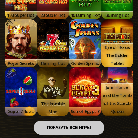
100 Super Hot
20 Super Hot
40 Burning Hot
Burning Hot
Eye of Horus
The Golden
Golden Sphinx
Tablet
Royal Secrets
Flaming Hot
John Hunter
and the Tomb
of the Scarab
The Invisible
Super 7 Reels
Sun of Egypt 3
Queen
Man
ПОКАЗАТЬ ВСЕ ИГРЫ