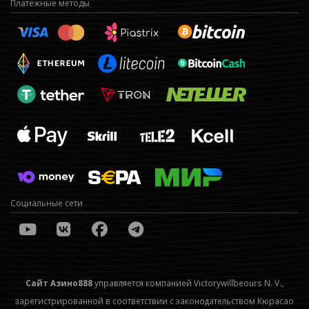
Платежные методы
Социальные сети
Сайт Азино888
управляется компанией Victorywillbeours N. V.,
зарегистрированной в соответствии с законодательством Кюрасао