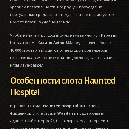
уровнем волатильности. Все раунды проходят на
виртуальные кредиты, поэтому вы ничем не рискуете и
можете играть в удобном темпе.
Чтобы начать игру, достаточно нажать кнопку
«Играть»
.
На платформе
Казино Azino 888
представлено более
10 000 игровых автоматов от ведущих провайдеров,
включая классические слоты, видеослоты, настольные
игры и live-раздел.
Особенности слота Haunted
Hospital
Игровой автомат
Haunted Hospital
выполнен в
фирменном стиле студии
Wazdan
и поддерживает
адаптивный интерфейс, благодаря чему он корректно
запускается как на компьютере, так и на мобильных