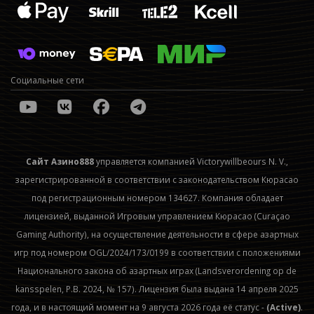
Социальные сети
Сайт Азино888
управляется компанией Victorywillbeours N. V.,
зарегистрированной в соответствии с законодательством Кюрасао
под регистрационным номером 134627. Компания обладает
лицензией, выданной Игровым управлением Кюрасао (Curaçao
Gaming Authority), на осуществление деятельности в сфере азартных
игр под номером OGL/2024/173/0199 в соответствии с положениями
Национального закона об азартных играх (Landsverordening op de
kansspelen, P.B. 2024, № 157). Лицензия была выдана 14 апреля 2025
года, и в настоящий момент на 9 августа 2026 года её статус -
(Active)
.