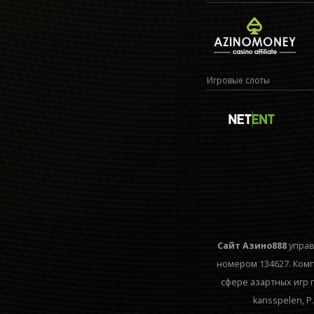
Игровые слоты
Сайт Азино888
управ
номером 134627. Комп
сфере азартных игр 
kansspelen, P