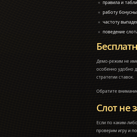
правила и табли
работу бонусны
частоту выпаде
поведение слота
Бесплатн
Демо-режим не им
особенно удобно д
стратегии ставок.
Обратите внимание
Слот не 
Если по каким-либ
проверим игру и п