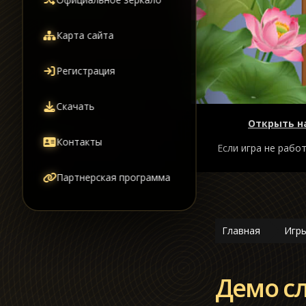
Карта сайта
Регистрация
Скачать
Открыть на
Контакты
Если игра не рабо
Партнерская программа
Главная
Игр
Демо сл