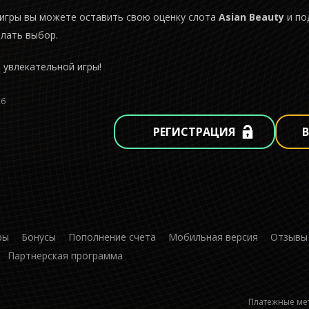
игры вы можете оставить свою оценку слота
Asian Beauty
и по
лать выбор.
 увлекательной игры!
26
РЕГИСТРАЦИЯ
ры
Бонусы
Пополнение счета
Мобильная версия
Отзывы
Партнерская программа
Платежные ме