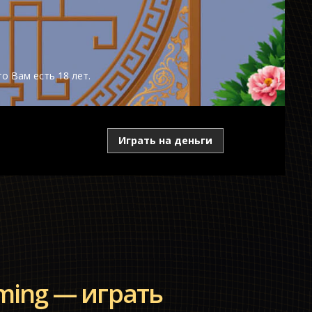
о Вам есть 18 лет.
Играть на деньги
aming — играть