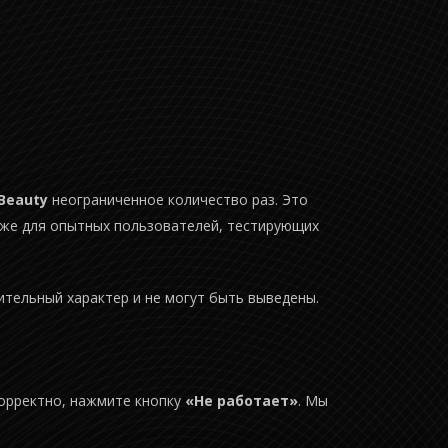
 Beauty
неограниченное количество раз. Это
акже для опытных пользователей, тестирующих
тельный характер и не могут быть выведены.
орректно, нажмите кнопку
«Не работает»
. Мы